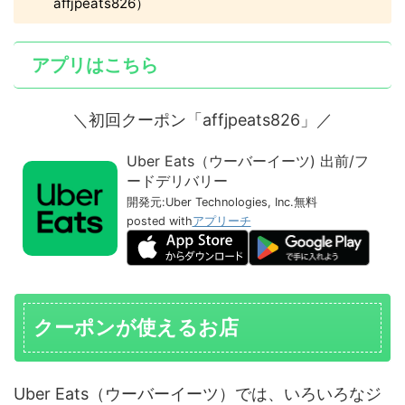
affjpeats826）
アプリはこちら
＼初回クーポン「affjpeats826」／
Uber Eats（ウーバーイーツ) 出前/フ
ードデリバリー
開発元:
Uber Technologies, Inc.
無料
posted with
アプリーチ
クーポンが使えるお店
Uber Eats（ウーバーイーツ）では、いろいろなジ