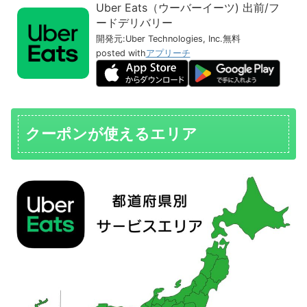
Uber Eats（ウーバーイーツ) 出前/フ
ードデリバリー
開発元:
Uber Technologies, Inc.
無料
posted with
アプリーチ
クーポンが使えるエリア