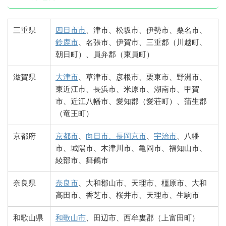
三重県
四日市市
、津市、松坂市、伊勢市、桑名市、
鈴鹿市
、名張市、伊賀市、三重郡（川越町、
朝日町）、員弁郡（東員町）
滋賀県
大津市
、草津市、彦根市、栗東市、野洲市、
東近江市、長浜市、米原市、湖南市、甲賀
市、近江八幡市、愛知郡（愛荘町）、蒲生郡
（竜王町）
京都府
京都市
、
向日市、長岡京市
、
宇治市
、八幡
市、城陽市、木津川市、亀岡市、福知山市、
綾部市、舞鶴市
奈良県
奈良市
、大和郡山市、天理市、橿原市、大和
高田市、香芝市、桜井市、天理市、生駒市
和歌山県
和歌山市
、田辺市、西牟婁郡（上富田町）