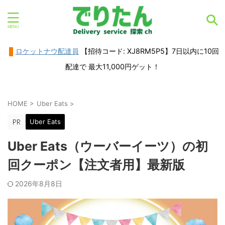
ロケットナウ配達員
【招待コード: XJ8RM5P5】7日以内に10回
配達で 最大11,000円ゲット！
HOME
>
Uber Eats
>
Uber Eats
Uber Eats（ウーバーイーツ）の初
回クーポン【注文者用】最新版
2026年8月8日