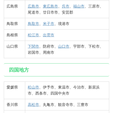
広島県
広島市
、
東広島市
、
呉市
、
福山市
、三原市、
尾道市、廿日市市、安芸郡
鳥取県
鳥取市
、
米子市
、境港市
島根県
松江市
、
出雲市
山口県
下関市
、防府市、
山口市
、宇部市、下松市、
岩国市、周南市
四国地方
愛媛県
松山市
、伊予市、東温市、今治市、新居浜
市、西条市、四国中央市
香川県
高松市
、丸亀市、観音寺市、三豊市