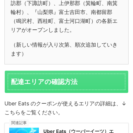
訪郡（下諏訪町）、上伊那郡（箕輪町、南箕
輪村）、『山梨県』富士吉田市、南都留郡
（鳴沢村、西桂町、富士河口湖町）の各新エ
リアがオープンしました。
（新しい情報が入り次第、順次追加していき
ます）
配達エリアの確認方法
Uber Eats のクーポンが使えるエリアの詳細は、↓
こちらをご覧ください。
関連記事
Uber Eats（ウーバーイーツ）エ