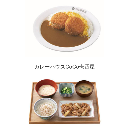
カレーハウスCoCo壱番屋