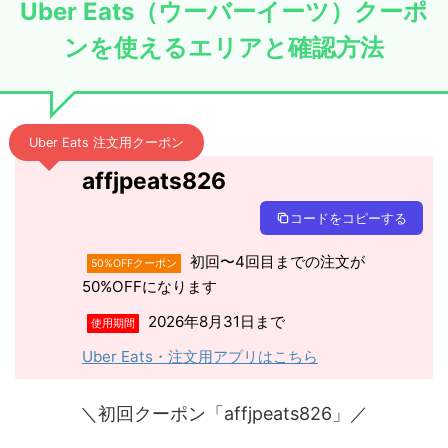
Uber Eats（ウーバーイーツ）クーポ
ンを使えるエリアと確認方法
Uber Eats 注文用クーポン
affjpeats826
コードをコピーする
初回〜4回目までの注文が
50%OFFクーポン
50%OFFになります
2026年8月31日まで
使用期間
Uber Eats・注文用アプリはこちら
＼初回クーポン「affjpeats826」／