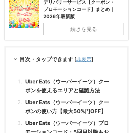
デリバリーサービス【クーポン・
プロモーションコード】まとめ｜
2026年最新版
続きを見る
目次・タップできます
[
非表示
]
Uber Eats（ウーバーイーツ）クー
ポンを使えるエリアと確認方法
Uber Eats（ウーバーイーツ）クー
ポンの使い方【最大50%円OFF】
Uber Eats（ウーバーイーツ）プロ
モーションコード・5回目以降もお