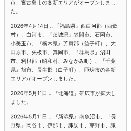
市、宮古島市の各新エリアがオープンしまし
た。
2026年4月14日 ‥ 『福島県』西白河郡（西郷
村）、白河市、『茨城県』笠間市、石岡市、
小美玉市、『栃木県』芳賀郡（益子町）、大
田原市、矢板市、真岡市、『群馬県』沼田
市、利根郡（昭和村、みなかみ町）、『千葉
県』旭市、長生郡（白子町）、匝瑳市の各新
エリアがオープンしました。
2026年5月11日 ‥ 『北海道』帯広市が拡大し
ました。
2026年5月11日 ‥ 『新潟県』南魚沼市、『長
野県』岡谷市、伊那市、諏訪市、茅野市、諏