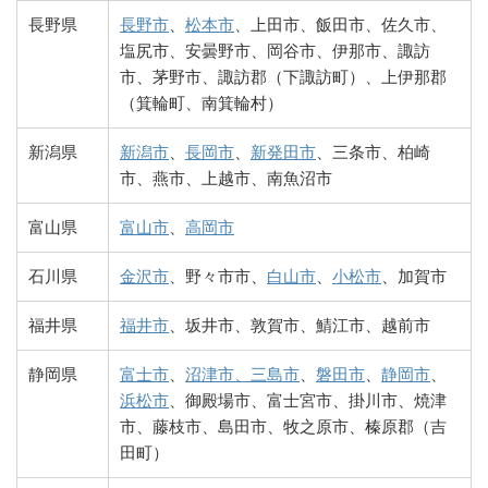
長野県
長野市
、
松本市
、上田市、飯田市、佐久市、
塩尻市、安曇野市、岡谷市、伊那市、諏訪
市、茅野市、諏訪郡（下諏訪町）、上伊那郡
（箕輪町、南箕輪村）
新潟県
新潟市
、
長岡市
、
新発田市
、三条市、柏崎
市、燕市、上越市、南魚沼市
富山県
富山市
、
高岡市
石川県
金沢市
、野々市市、
白山市
、
小松市
、加賀市
福井県
福井市
、坂井市、敦賀市、鯖江市、越前市
静岡県
富士市
、
沼津市、三島市
、
磐田市
、
静岡市
、
浜松市
、御殿場市、富士宮市、掛川市、焼津
市、藤枝市、島田市、牧之原市、榛原郡（吉
田町）