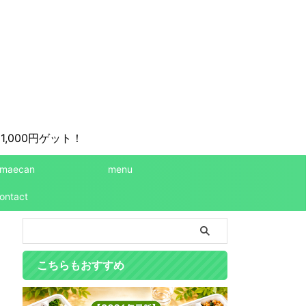
1,000円ゲット！
maecan
menu
ontact
こちらもおすすめ