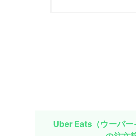
Uber Eats（ウ