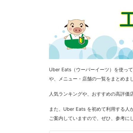
Uber Eats（ウーバーイーツ）を
や、メニュー・店舗の一覧をまとめま
人気ランキングや、おすすめの高評価
また、Uber Eats を初めて利用する
ご案内していますので、ぜひ、参考に