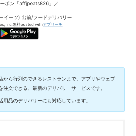
ポン「affjpeats826」／
ーバーイーツ) 出前/フードデリバリー
s, Inc.
無料
posted with
アプリーチ
フード店から行列のできるレストランまで、アプリやウェブ
を注文できる、最新のデリバリーサービスです。
活用品のデリバリーにも対応しています。