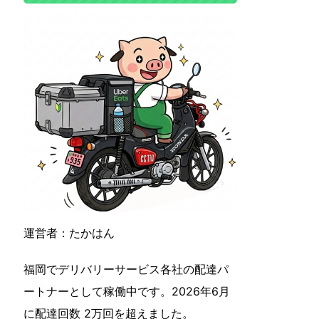
運営者：たかはん
福岡でデリバリーサービス各社の配達パ
ートナーとして稼働中です。2026年6月
に配達回数 2万回を超えました。