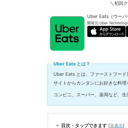
＼初回クー
Uber Eats（ウ
開発元:
Uber Technologie
Uber Eats とは？
Uber Eats とは、ファースト
サイトからカンタンにお好きな料理
コンビニ、スーパー、薬局など、生
目次・タップできます
[
非表示
]