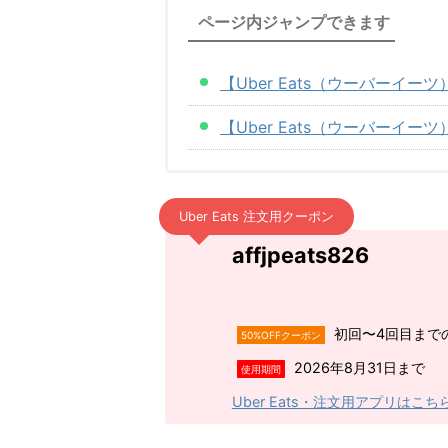
ページ内ジャンプできます
【Uber Eats（ウーバー
【Uber Eats（ウーバーイ
Uber Eats 注文用クーポン
affjpeats826
初回〜4回目までの
50%OFFクーポン
2026年8月31日まで
使用期間
Uber Eats・注文用アプリはこち