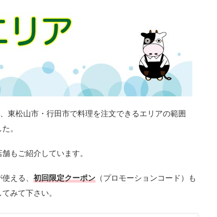
使って、東松山市・行田市で料理を注文できるエリアの範囲
した。
店舗もご紹介しています。
人が使える、
初回限定クーポン
（プロモーションコード）も
してみて下さい。