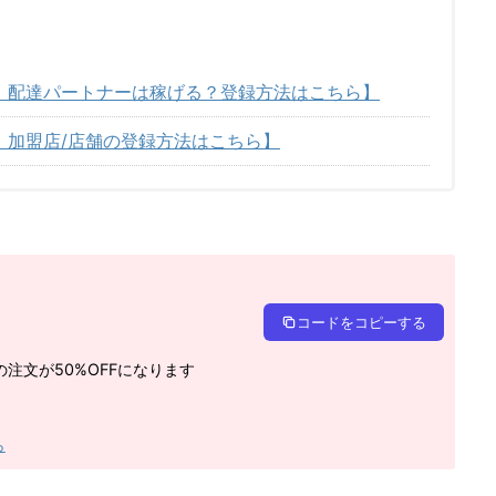
イーツ）配達パートナーは稼げる？登録方法はこちら】
ーツ）加盟店/店舗の登録方法はこちら】
コードをコピーする
注文が50%OFFになります
ら