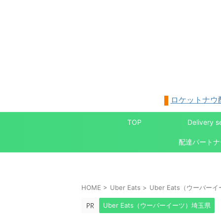
ロケットナウ
TOP
Delivery s
HOME
>
Uber Eats
>
Uber Eats（ウーバ
Uber Eats（ウーバーイーツ）埼玉県