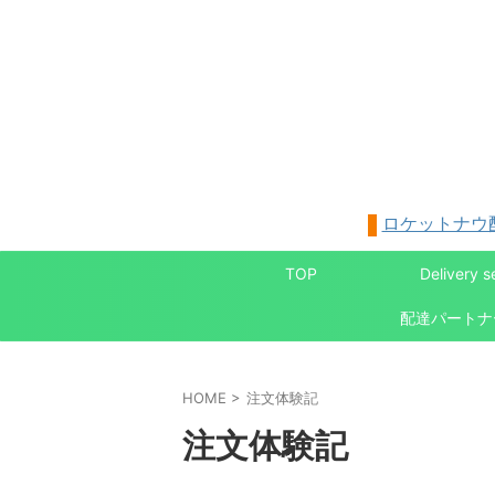
ロケットナウ
TOP
Delivery s
HOME
>
注文体験記
注文体験記