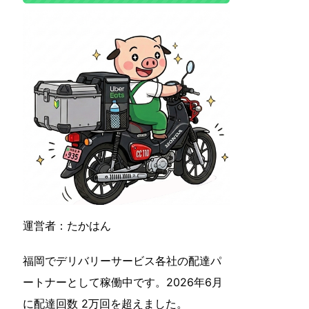
運営者：たかはん
福岡でデリバリーサービス各社の配達パ
ートナーとして稼働中です。2026年6月
に配達回数 2万回を超えました。