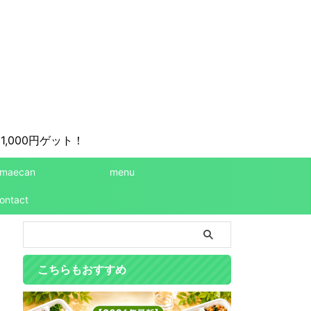
1,000円ゲット！
maecan
menu
ontact
こちらもおすすめ