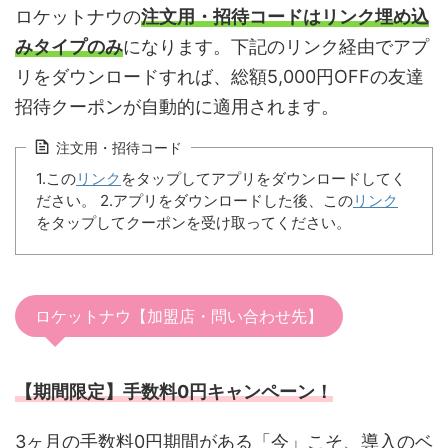
ロケットナウの
注文用・招待コードはリンク埋め込
みタイプのみ
になります。下記のリンク経由でアプ
リをダウンロードすれば、総額5,000円OFFの友達
招待クーポンが自動的に適用されます。
注文用・招待コード
1.この
リンク
をタップしてアプリをダウンロードしてく
ださい。 2.アプリをダウンロードした後、この
リンク
をタップしてクーポンを受け取ってください。
ロケットナウ【加盟店・問い合わせ先】
【期間限定】手数料0円キャンペーン！
3ヶ月の手数料0円期間がある「今」こそ、導入のベ