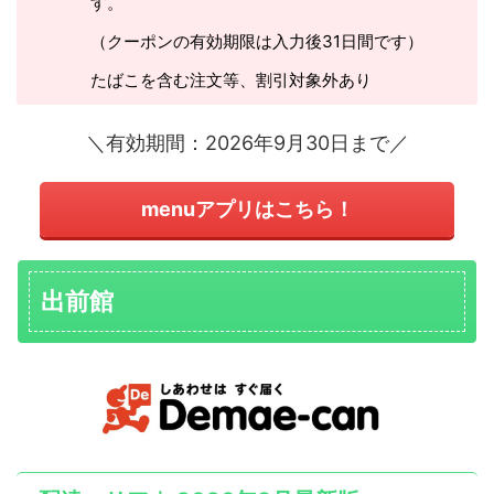
す。
（クーポンの有効期限は入力後31日間です）
たばこを含む注文等、割引対象外あり
＼有効期間：2026年9月30日まで／
menuアプリはこちら！
出前館