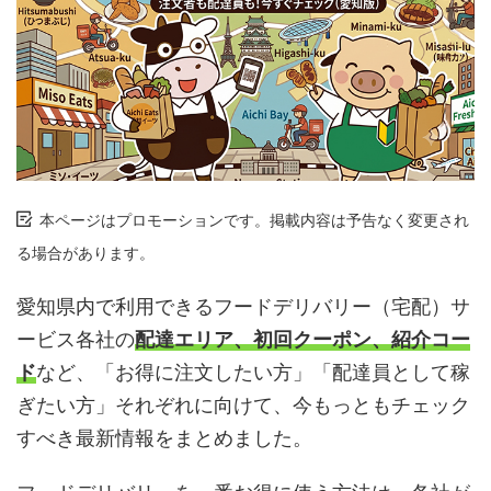
本ページはプロモーションです。掲載内容は予告なく変更され
る場合があります。
愛知県内で利用できるフードデリバリー（宅配）サ
ービス各社の
配達エリア、初回クーポン、紹介コー
ド
など、「お得に注文したい方」「配達員として稼
ぎたい方」それぞれに向けて、今もっともチェック
すべき最新情報をまとめました。