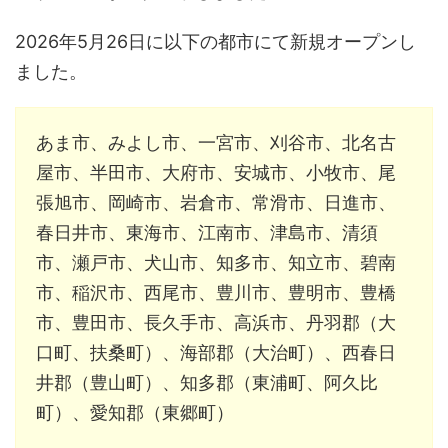
2026年5月26日に以下の都市にて新規オープンし
ました。
あま市、みよし市、一宮市、刈谷市、北名古
屋市、半田市、大府市、安城市、小牧市、尾
張旭市、岡崎市、岩倉市、常滑市、日進市、
春日井市、東海市、江南市、津島市、清須
市、瀬戸市、犬山市、知多市、知立市、碧南
市、稲沢市、西尾市、豊川市、豊明市、豊橋
市、豊田市、長久手市、高浜市、丹羽郡（大
口町、扶桑町）、海部郡（大治町）、西春日
井郡（豊山町）、知多郡（東浦町、阿久比
町）、愛知郡（東郷町）