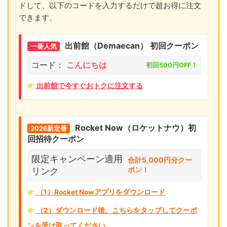
ドして、以下のコードを入力するだけで超お得に注文
できます。
出前館（Demaecan） 初回クーポン
一番人気
コード：
こんにちは
初回500円OFF！
出前館で今すぐおトクに注文する
Rocket Now（ロケットナウ）初
2026新定番
回招待クーポン
限定キャンペーン適用
合計5,000円分クー
ポン！
リンク
（1）Rocket Nowアプリをダウンロード
（2）ダウンロード後、こちらをタップしてクーポ
ンを受け取ってください