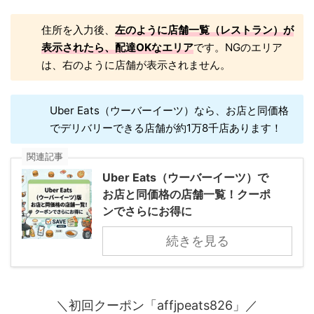
住所を入力後、
左のように店舗一覧（レストラン）が
表示されたら、配達OKなエリア
です。NGのエリア
は、右のように店舗が表示されません。
Uber Eats（ウーバーイーツ）なら、お店と同価格
でデリバリーできる店舗が約1万8千店あります！
関連記事
Uber Eats（ウーバーイーツ）で
お店と同価格の店舗一覧！クーポ
ンでさらにお得に
続きを見る
＼初回クーポン「affjpeats826」／