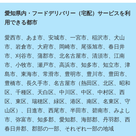
愛知県内・フードデリバリー（宅配）サービスを利
用できる都市
愛西市、あま市、安城市、一宮市、稲沢市、犬山
市、岩倉市、大府市、岡崎市、尾張旭市、春日井
市、刈谷市、蒲郡市、北名古屋市、清須市、江南
市、小牧市、瀬戸市、高浜市、知多市、知立市、津
島市、東海市、常滑市、豊明市、豊川市、豊田市、
豊橋市、長久手市、名古屋市（熱田区、北区、昭和
区、千種区、天白区、中川区、中区、中村区、西
区、東区、瑞穂区、緑区、港区、南区、名東区、守
山区）、日進市、西尾市、半田市、碧南市、みよし
市、弥富市、知多郡、愛知郡、海部郡、丹羽郡、西
春日井郡、郡部の一部、それぞれ一部の地域