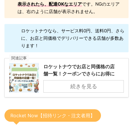
表示されたら、配達OKなエリア
です。NGのエリア
は、右のように店舗が表示されません。
ロケットナウなら、サービス料0円、送料0円、さら
に、お店と同価格でデリバリーできる店舗が多数あ
ります！
関連記事
ロケットナウでお店と同価格の店
舗一覧！クーポンでさらにお得に
続きを見る
Rocket Now【招待リンク・注文者用】