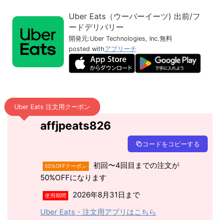
Uber Eats（ウーバーイーツ) 出前/フ
ードデリバリー
開発元:
Uber Technologies, Inc.
無料
posted with
アプリーチ
Uber Eats 注文用クーポン
affjpeats826
コードをコピーする
初回〜4回目までの注文が
50%OFFクーポン
50%OFFになります
2026年8月31日まで
使用期間
Uber Eats・注文用アプリはこちら