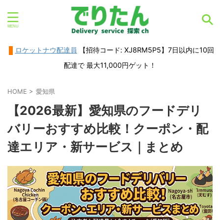
ロケットナウ配達員
【招待コード: XJ8RM5P5】7日以内に10回
配達で 最大11,000円ゲット！
HOME
>
愛知県
【2026最新】愛知県のフードデリ
バリーおすすめ比較！クーポン・配
達エリア・新サービス｜まとめ