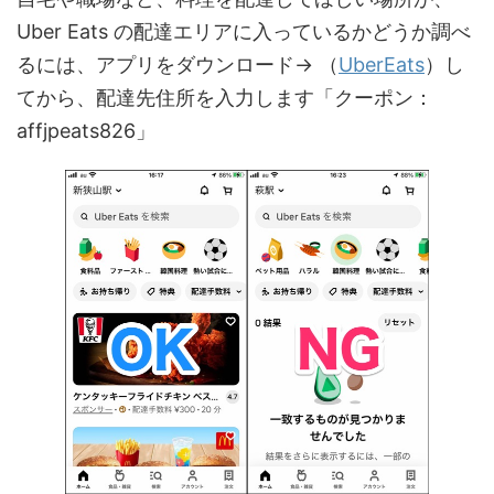
Uber Eats の配達エリアに入っているかどうか調べ
るには、アプリをダウンロード→ （
UberEats
）し
てから、配達先住所を入力します「クーポン：
affjpeats826」