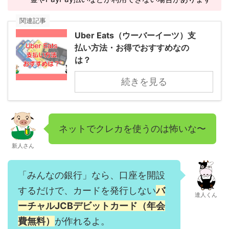
関連記事
Uber Eats（ウーバーイーツ）支
払い方法・お得でおすすめなの
は？
続きを見る
ネットでクレカを使うのは怖いな〜
新人さん
「みんなの銀行」なら、口座を開設
するだけで、カードを発行しない
バ
達人くん
ーチャルJCBデビットカード（年会
費無料）
が作れるよ。