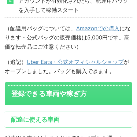
アカウントが有効化されたら、配達用バッグ
を入手して稼働スタート
（配達用バッグについては、
Amazonでの購入
にな
ります・公式バッグの販売価格は5,000円です。高
価な転売品にご注意ください）
（追記）
Uber Eats・公式オフィシャルショップ
が
オープンしました。バッグも購入できます。
登録できる車両や稼ぎ方
配達に使える車両