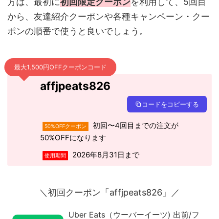
方は、最初に
初回限定クーポン
を利用して、5回目
から、友達紹介クーポンや各種キャンペーン・クー
ポンの順番で使うと良いでしょう。
最大1,500円OFFクーポンコード
affjpeats826
コードをコピーする
初回〜4回目までの注文が
50%OFFクーポン
50%OFFになります
2026年8月31日まで
使用期間
＼初回クーポン「affjpeats826」／
Uber Eats（ウーバーイーツ) 出前/フ