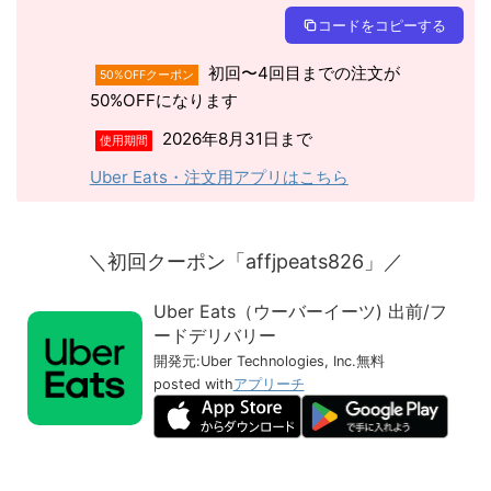
コードをコピーする
初回〜4回目までの注文が
50%OFFクーポン
50%OFFになります
2026年8月31日まで
使用期間
Uber Eats・注文用アプリはこちら
＼初回クーポン「affjpeats826」／
Uber Eats（ウーバーイーツ) 出前/フ
ードデリバリー
開発元:
Uber Technologies, Inc.
無料
posted with
アプリーチ