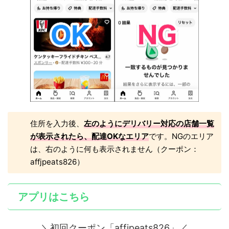
住所を入力後、
左のようにデリバリー対応の店舗一覧
が表示されたら、配達OKなエリア
です。NGのエリア
は、右のように何も表示されません（クーポン：
affjpeats826）
アプリはこちら
＼初回クーポン「affjpeats826」／