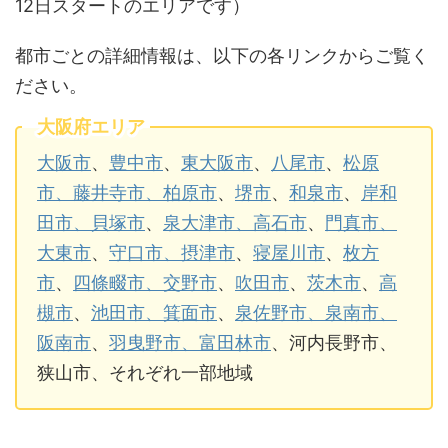
12日スタートのエリアです）
都市ごとの詳細情報は、以下の各リンクからご覧く
ださい。
大阪府エリア
大阪市
、
豊中市
、
東大阪市
、
八尾市
、
松原
市、藤井寺市、柏原市
、
堺市
、
和泉市
、
岸和
田市、貝塚市
、
泉大津市、高石市
、
門真市、
大東市
、
守口市、摂津市
、
寝屋川市
、
枚方
市
、
四條畷市、交野市
、
吹田市
、
茨木市
、
高
槻市
、
池田市、箕面市
、
泉佐野市、泉南市、
阪南市
、
羽曳野市、富田林市
、河内長野市、
狭山市、それぞれ一部地域