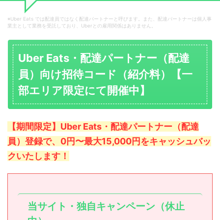
Uber Eats では配達員ではなく配達パートナーと呼びます。また、配達パートナーは個人事
業主として業務を受託しており、Uberとの雇用関係はありません。
Uber Eats・配達パートナー（配達
員）向け招待コード（紹介料）【一
部エリア限定にて開催中】
【期間限定】Uber Eats・配達パートナー（配達
員）登録で、0円〜最大15,000円をキャッシュバッ
クいたします！
当サイト・独自キャンペーン（休止