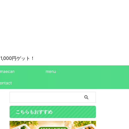
1,000円ゲット！
maecan
menu
ontact
こちらもおすすめ