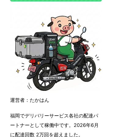
運営者：たかはん
福岡でデリバリーサービス各社の配達パ
ートナーとして稼働中です。2026年6月
に配達回数 2万回を超えました。