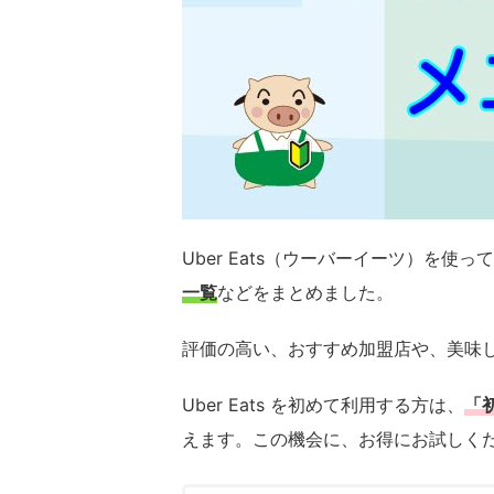
Uber Eats（ウーバーイーツ）を使っ
一覧
などをまとめました。
評価の高い、おすすめ加盟店や、美味
Uber Eats を初めて利用する方は、
「
えます。この機会に、お得にお試しく