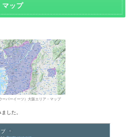
・マップ
ts（ウーバーイーツ）大阪エリア・マップ
みました。