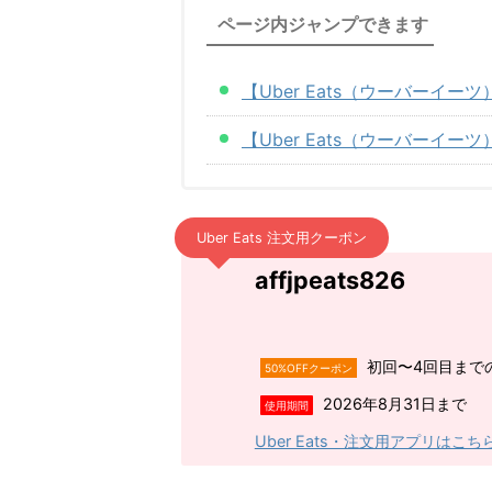
ページ内ジャンプできます
【Uber Eats（ウーバー
【Uber Eats（ウーバーイ
Uber Eats 注文用クーポン
affjpeats826
初回〜4回目までの
50%OFFクーポン
2026年8月31日まで
使用期間
Uber Eats・注文用アプリはこち