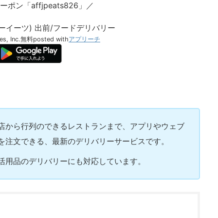
ポン「affjpeats826」／
ーバーイーツ) 出前/フードデリバリー
s, Inc.
無料
posted with
アプリーチ
フード店から行列のできるレストランまで、アプリやウェブ
を注文できる、最新のデリバリーサービスです。
活用品のデリバリーにも対応しています。