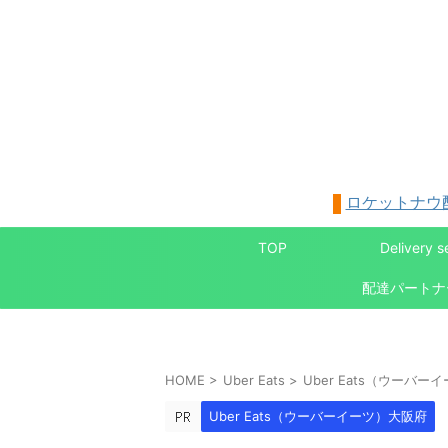
ロケットナウ
TOP
Delivery s
HOME
>
Uber Eats
>
Uber Eats（ウーバ
Uber Eats（ウーバーイーツ）大阪府