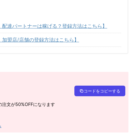
イーツ）配達パートナーは稼げる？登録方法はこちら】
ーツ）加盟店/店舗の登録方法はこちら】
コードをコピーする
注文が50%OFFになります
ら