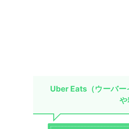
Uber Eats（ウ
や