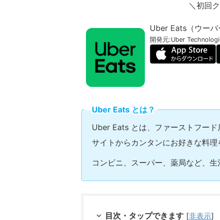
＼初回クー
Uber Eats（ウ
開発元:
Uber Technologie
Uber Eats とは？
Uber Eats とは、ファースト
サイトからカンタンにお好きな料理
コンビニ、スーパー、薬局など、生
目次・タップできます
[
非表示
]