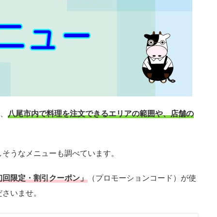
て、
八尾市内で料理を注文できるエリアの範囲や、店舗の
しそうなメニューも調べています。
初回限定・割引クーポン」
（プロモーションコード）が使
ださいませ。