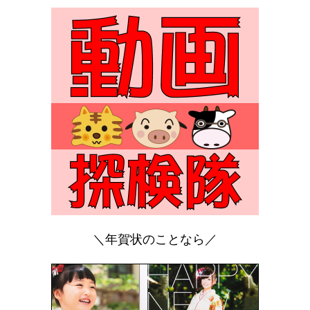
＼年賀状のことなら／