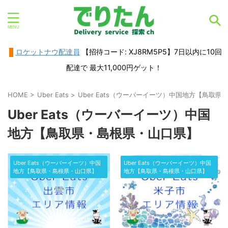
ロケットナウ配達員
【招待コード: XJ8RM5P5】7日以内に10回
配達で 最大11,000円ゲット！
HOME
>
Uber Eats
>
Uber Eats（ウーバーイーツ）中国地方【鳥取
Uber Eats（ウーバーイーツ）中国
地方【鳥取県・島根県・山口県】
Uber Eats（ウーバーイーツ）中国
Uber Eats（ウーバーイーツ）中国
地方【鳥取県・島根県・山口県】
地方【鳥取県・島根県・山口県】
2025/5/23
2025/5/23