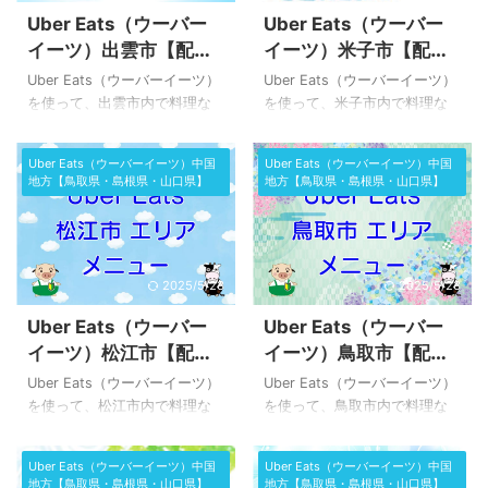
Uber Eats（ウーバー
Uber Eats（ウーバー
イーツ）出雲市【配達
イーツ）米子市【配達
エリアの範囲】配達パ
エリアの範囲】配達パ
Uber Eats（ウーバーイーツ）
Uber Eats（ウーバーイーツ）
ートナーは稼げる？
ートナーは稼げる？
を使って、出雲市内で料理な
を使って、米子市内で料理な
どを注文できる配達エリアの
どを注文できる配達エリアの
範囲や、配達パートナーは稼
範囲や、配達パートナーは稼
Uber Eats（ウーバーイーツ）中国
Uber Eats（ウーバーイーツ）中国
げるのか？実体験ベースの効
げるのか？実体験ベースの効
地方【鳥取県・島根県・山口県】
地方【鳥取県・島根県・山口県】
率がいい稼ぎ方などをまとめ
率がいい稼ぎ方などをまとめ
ました。 Uber Eats（ウーバー
ました。 Uber Eats（ウーバー
イーツ）出雲市【配達エリ
イーツ）米子市【配達エリ
ア】範囲マップ 出雲市の注文
ア】範囲マップ 米子市の注文
2025/5/23
2025/5/23
エリア範囲・マップ【拡大し
エリア範囲・マップ【拡大し
ました】 公式発表の注文エリ
ました】 公式発表の注文エリ
Uber Eats（ウーバー
Uber Eats（ウーバー
ア・マップです このデータを
ア・マップです このデータを
イーツ）松江市【配達
イーツ）鳥取市【配達
利用して、地図を作成してみ
利用して、地図を作成してみ
エリアの範囲】配達パ
エリアの範囲】配達パ
ました。 現在、出雲市内に
ました。 米子市内にて、Uber
Uber Eats（ウーバーイーツ）
Uber Eats（ウーバーイーツ）
て、Uber Eats（ウーバーイー
Eats（ウーバーイーツ）で料
ートナーは稼げる？
ートナーは稼げる？
を使って、松江市内で料理な
を使って、鳥取市内で料理な
ツ）で料理などを注文できる
理などを注文できるエリア
どを注文できる配達エリアの
どを注文できる配達エリアの
エリアは、上記マップに色が
は、上記マップに色がついて
範囲や、配達パートナーは稼
範囲や、配達パートナーは稼
Uber Eats（ウーバーイーツ）中国
Uber Eats（ウーバーイーツ）中国
ついている範囲です。 エリア
いる範囲です。 エリア拡大し
げるのか？実体験ベースの効
げるのか？実体験ベースの効
地方【鳥取県・島根県・山口県】
地方【鳥取県・島根県・山口県】