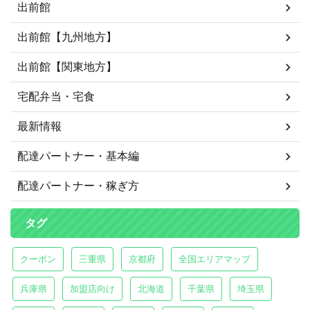
出前館
出前館【九州地方】
出前館【関東地方】
宅配弁当・宅食
最新情報
配達パートナー・基本編
配達パートナー・稼ぎ方
タグ
クーポン
三重県
京都府
全国エリアマップ
兵庫県
加盟店向け
北海道
千葉県
埼玉県