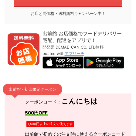
お店と同価格・送料無料キャンペーン中！
出前館 お店価格でフードデリバリー、
宅配、配達をアプリで！
開発元:
DEMAE-CAN CO.,LTD
無料
posted with
アプリーチ
出前館・初回限定クーポン
こんにちは
クーポンコード：
500円OFF
1,500円以上の注文で使えます
出前館で初めての注文時に使えるクーポンコード