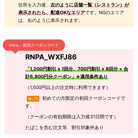
住所を入力後、
左のように店舗一覧（レストラン）が
表示されたら、配達OKなエリア
です。NGのエリア
は、右のように表示されます。
menu・初回クーポンコード
RNPA_WXFJ86
「1,200円割引 x 1回分、700円割引 x 8回分 = 合
計6,800円分クーポン」※適用条件あり
（1,500円以上の注文時に利用できます）
初めての方限定の初回クーポンコードで
使い方
す。
（クーポンの有効期限は入力後31日間です）
たばこを含む注文等、割引対象外あり