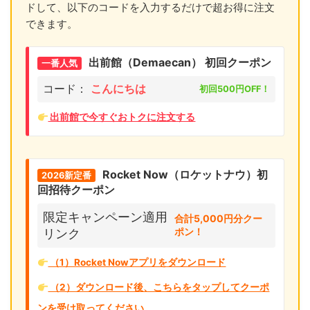
ドして、以下のコードを入力するだけで超お得に注文
できます。
出前館（Demaecan） 初回クーポン
一番人気
コード：
こんにちは
初回500円OFF！
出前館で今すぐおトクに注文する
Rocket Now（ロケットナウ）初
2026新定番
回招待クーポン
限定キャンペーン適用
合計5,000円分クー
ポン！
リンク
（1）Rocket Nowアプリをダウンロード
（2）ダウンロード後、こちらをタップしてクーポ
ンを受け取ってください