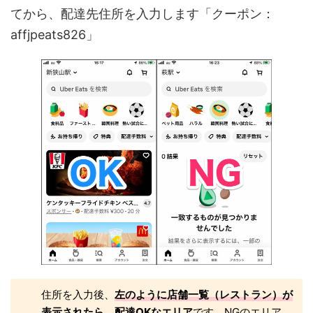
てから、配達先住所を入力します「クーポン：
affjpeats826」
住所を入力後、
左のように店舗一覧（レストラン）が
表示されたら、配達OKなエリア
です。NGのエリア