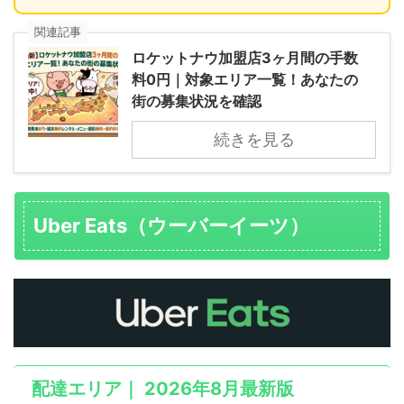
関連記事
ロケットナウ加盟店3ヶ月間の手数
料0円｜対象エリア一覧！あなたの
街の募集状況を確認
続きを見る
Uber Eats（ウーバーイーツ）
配達エリア｜ 2026年8月最新版