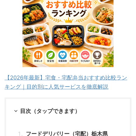
【2026年最新】宅食・宅配弁当おすすめ比較ラン
キング｜目的別に人気サービスを徹底解説
目次（タップできます）
フードデリバリー（宅配）栃木県