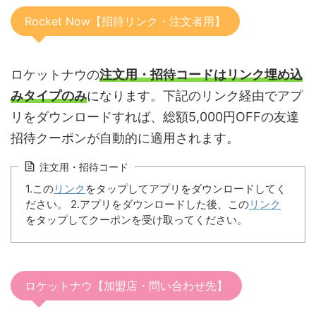
Rocket Now【招待リンク・注文者用】
ロケットナウの
注文用・招待コードはリンク埋め込
みタイプのみ
になります。下記のリンク経由でアプ
リをダウンロードすれば、総額5,000円OFFの友達
招待クーポンが自動的に適用されます。
注文用・招待コード
1.この
リンク
をタップしてアプリをダウンロードしてく
ださい。 2.アプリをダウンロードした後、この
リンク
をタップしてクーポンを受け取ってください。
ロケットナウ【加盟店・問い合わせ先】