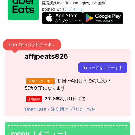
開発元:
Uber Technologies, Inc.
無料
posted with
アプリーチ
Uber Eats 注文用クーポン
affjpeats826
コードをコピーする
初回〜4回目までの注文が
50%OFFクーポン
50%OFFになります
2026年8月31日まで
使用期間
Uber Eats・注文用アプリはこちら
menu（メニュー）