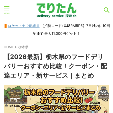
ロケットナウ配達員
【招待コード: XJ8RM5P5】7日以内に10回
配達で 最大11,000円ゲット！
HOME
>
栃木県
【2026最新】栃木県のフードデリ
バリーおすすめ比較！クーポン・配
達エリア・新サービス｜まとめ