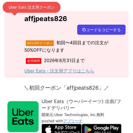
Uber Eats 注文用クーポン
affjpeats826
コードをコピーする
初回〜4回目までの注文が
50%OFFクーポン
50%OFFになります
2026年8月31日まで
使用期間
Uber Eats・注文用アプリはこちら
＼初回クーポン「affjpeats826」／
Uber Eats（ウーバーイーツ) 出前/フ
ードデリバリー
開発元:
Uber Technologies, Inc.
無料
posted with
アプリーチ