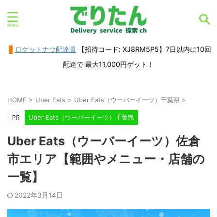
ロケットナウ配達員
【招待コード: XJ8RM5P5】7日以内に10回
配達で 最大11,000円ゲット！
HOME
>
Uber Eats
>
Uber Eats（ウーバーイーツ）千葉県
>
Uber Eats（ウーバーイーツ）千葉県
Uber Eats（ウーバーイーツ）佐倉
市エリア【範囲やメニュー・店舗の
一覧】
2022年3月14日