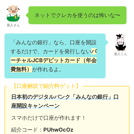
ネットでクレカを使うのは怖いな〜
新人さん
「みんなの銀行」なら、口座を開設
するだけで、カードを発行しない
バ
達人くん
ーチャルJCBデビットカード（年会
費無料）
が作れるよ。
【口座解説で紹介料ゲット】
日本初のデジタルバンク「みんなの銀行」口
座開設キャンペーン
スマホだけで口座が作れます！
紹介コード：
PUhwOcOz