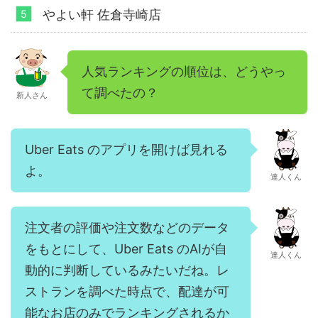
やよい軒 佐倉寺崎店
人気ランキングの順位は、どうやっ
て調べたの？
新人さん
Uber Eats のアプリを開けば見れる
よ。
達人くん
注文者の評価や注文数などのデータ
をもとにして、Uber Eats のAIが自
達人くん
動的に判断しているみたいだね。レ
ストランを調べた時点で、配達が可
能なお店のみでランキングされるか