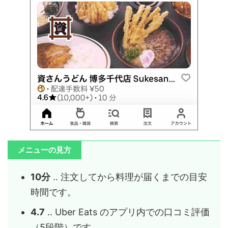
メニューの見方
10分
‥ 注文してから料理が届くまでの目安
時間です。
4.7
‥ Uber Eats のアプリ内での口コミ評価
（5段階）です。