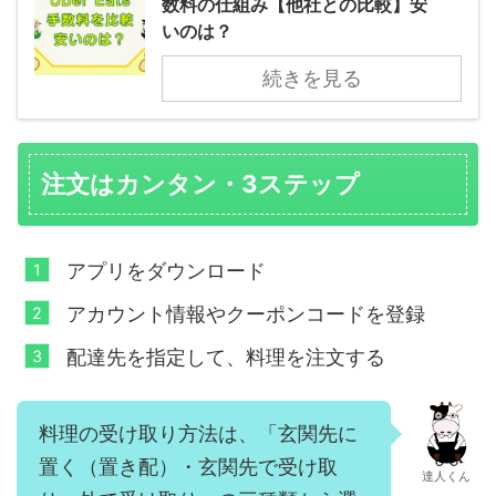
数料の仕組み【他社との比較】安
いのは？
続きを見る
注文はカンタン・3ステップ
アプリをダウンロード
アカウント情報やクーポンコードを登録
配達先を指定して、料理を注文する
料理の受け取り方法は、「玄関先に
置く（置き配）・玄関先で受け取
達人くん