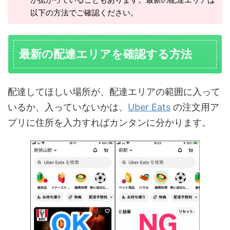
以下の方法でご確認ください。
最新の配達エリアを確認する方法
配達してほしい場所が、配達エリアの範囲に入って
いるか、入っていないかは、
Uber Eats
の注文用ア
プリに住所を入力すればカンタンに分かります。