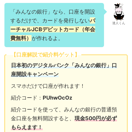
「みんなの銀行」なら、口座を開設
するだけで、カードを発行しない
バ
達人くん
ーチャルJCBデビットカード（年会
費無料）
が作れるよ。
【口座解説で紹介料ゲット】
日本初のデジタルバンク「みんなの銀行」口
座開設キャンペーン
スマホだけで口座が作れます！
紹介コード：
PUhwOcOz
紹介コードを使って、みんなの銀行の普通預
金口座を無料開設すると、
現金500円が必ず
もらえます！