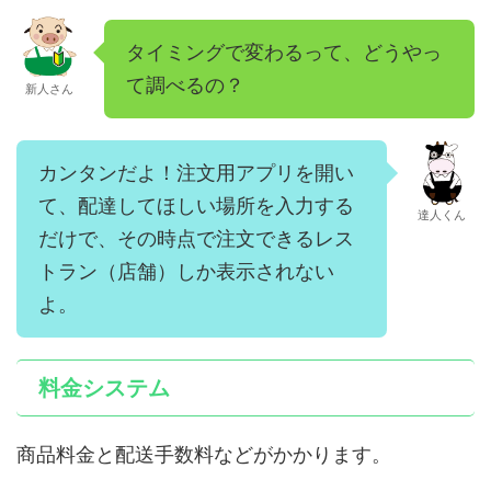
タイミングで変わるって、どうやっ
て調べるの？
新人さん
カンタンだよ！注文用アプリを開い
て、配達してほしい場所を入力する
達人くん
だけで、その時点で注文できるレス
トラン（店舗）しか表示されない
よ。
料金システム
商品料金と配送手数料などがかかります。