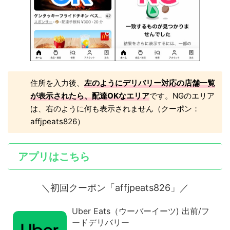
住所を入力後、
左のようにデリバリー対応の店舗一覧
が表示されたら、配達OKなエリア
です。NGのエリア
は、右のように何も表示されません（クーポン：
affjpeats826）
アプリはこちら
＼初回クーポン「affjpeats826」／
Uber Eats（ウーバーイーツ) 出前/フ
ードデリバリー