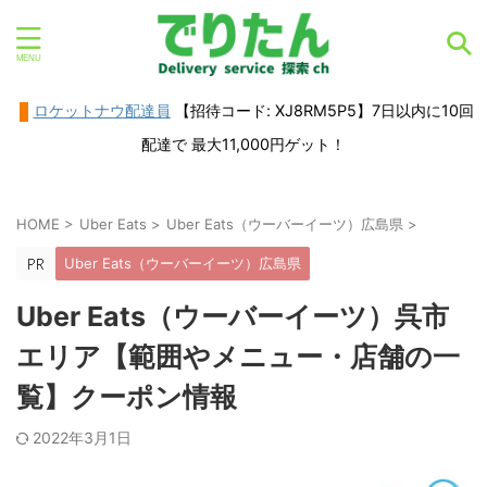
ロケットナウ配達員
【招待コード: XJ8RM5P5】7日以内に10回
配達で 最大11,000円ゲット！
HOME
>
Uber Eats
>
Uber Eats（ウーバーイーツ）広島県
>
Uber Eats（ウーバーイーツ）広島県
Uber Eats（ウーバーイーツ）呉市
エリア【範囲やメニュー・店舗の一
覧】クーポン情報
2022年3月1日