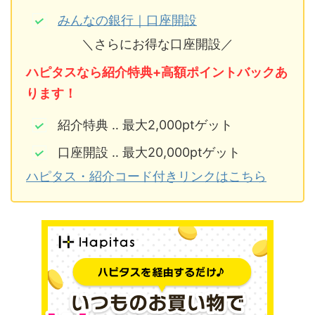
みんなの銀行｜口座開設
＼さらにお得な口座開設／
ハピタスなら紹介特典+高額ポイントバックあ
ります！
紹介特典 ‥ 最大2,000ptゲット
口座開設 ‥ 最大20,000ptゲット
ハピタス・紹介コード付きリンクはこちら