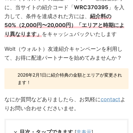
に、当サイトの紹介コード「
WRC370395
」を入
力して、条件を達成された方には、
紹介料の
50%（2,000円〜20,000円）「エリアと時期によ
り異なります」
をキャッシュバックいたします
Wolt（ウォルト）友達紹介キャンペーンを利用し
て、お得に配達パートナーを始めてみませんか？
2026年2月1日に紹介特典の金額とエリアが変更され
ます！
なにか質問などありましたら、お気軽に
contact
よ
りお問い合わせくださいませ。
目次・タップできます
[
非表示
]