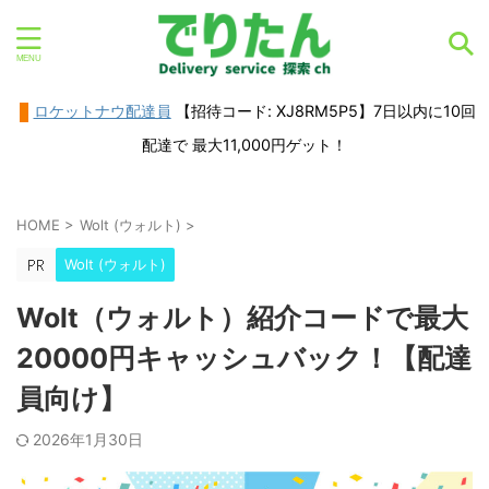
ロケットナウ配達員
【招待コード: XJ8RM5P5】7日以内に10回
配達で 最大11,000円ゲット！
HOME
>
Wolt (ウォルト)
>
Wolt (ウォルト)
Wolt（ウォルト）紹介コードで最大
20000円キャッシュバック！【配達
員向け】
2026年1月30日