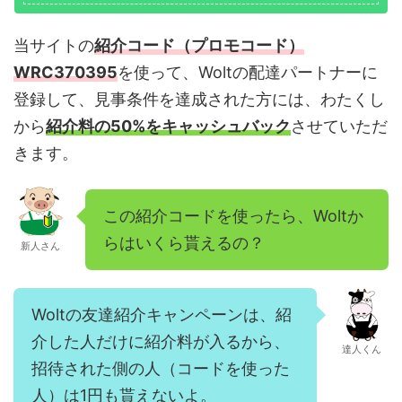
当サイトの
紹介コード（プロモコード）
WRC370395
を使って、Woltの配達パートナーに
登録して、見事条件を達成された方には、わたくし
から
紹介料の50%をキャッシュバック
させていただ
きます。
この紹介コードを使ったら、Woltか
らはいくら貰えるの？
新人さん
Woltの友達紹介キャンペーンは、紹
介した人だけに紹介料が入るから、
達人くん
招待された側の人（コードを使った
人）は1円も貰えないよ。